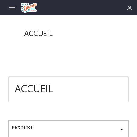


ACCUEIL
ACCUEIL
Pertinence
