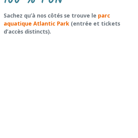
100 % FUN
Sachez qu’à nos côtés se trouve le
parc
aquatique Atlantic Park
(entrée et tickets
d’accès distincts).