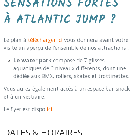
SENSATIONS FORTES
À ATLANTIC JUMP ?
Le plan à
télécharger ici
vous donnera avant votre
visite un aperçu de l’ensemble de nos attractions :
Le water park
composé de 7 glisses
aquatiques de 3 niveaux différents, dont une
dédiée aux BMX, rollers, skates et trottinettes.
Vous aurez également accès à un espace bar-snack
et à un vestiaire.
Le flyer est dispo
ici
DATES & HORAIRES