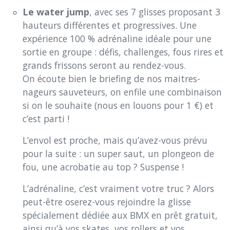
Le water jump
, avec ses 7 glisses proposant 3
hauteurs différentes et progressives. Une
expérience 100 % adrénaline idéale pour une
sortie en groupe : défis, challenges, fous rires et
grands frissons seront au rendez-vous.
On écoute bien le briefing de nos maitres-
nageurs sauveteurs, on enfile une combinaison
si on le souhaite (nous en louons pour 1 €) et
c’est parti !
L’envol est proche, mais qu’avez-vous prévu
pour la suite : un super saut, un plongeon de
fou, une acrobatie au top ? Suspense !
L’adrénaline, c’est vraiment votre truc ? Alors
peut-être oserez-vous rejoindre la glisse
spécialement dédiée aux BMX en prêt gratuit,
ainsi qu’à vos skates, vos rollers et vos