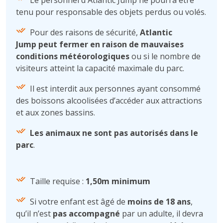
Le personnel d'Atlantic Jump ne pourra être
tenu pour responsable des objets perdus ou volés.
Pour des raisons de sécurité,
Atlantic
Jump peut fermer en raison de mauvaises
conditions météorologiques
ou si le nombre de
visiteurs atteint la capacité maximale du parc.
Il est interdit aux personnes ayant consommé
des boissons alcoolisées d’accéder aux attractions
et aux zones bassins.
Les animaux ne sont pas autorisés dans le
parc
.
Taille requise :
1,50m minimum
Si votre enfant est âgé de
moins de 18 ans
,
qu’il n’est
pas accompagné
par un adulte, il devra