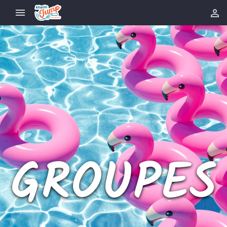


GROUPES